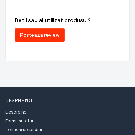
Detii sau ai utilizat produsul?
Posteaza review
DESPRE NOI
Despre noi
Formular retur
Termeni si conditii