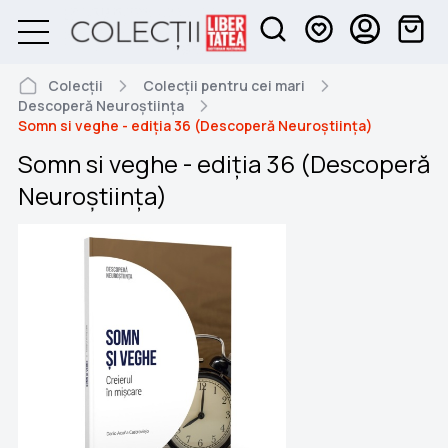
Colecții
Colecții pentru cei mari
Descoperă Neuroștiința
Somn si veghe - ediția 36 (Descoperă Neuroștiința)
Somn si veghe - ediția 36 (Descoperă
Neuroștiința)