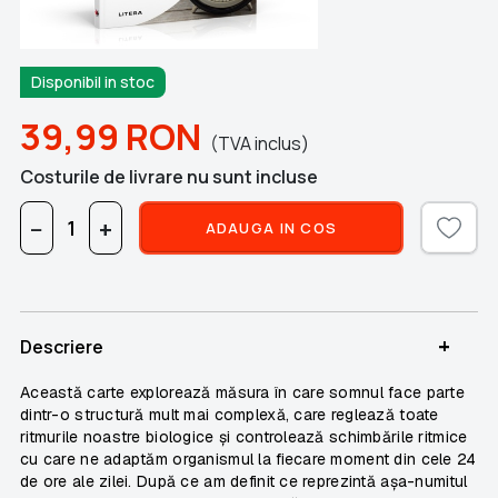
Disponibil in stoc
39,99
RON
(TVA inclus)
Costurile de livrare nu sunt incluse
−
+
ADAUGA IN COS
+
Descriere
Această carte explorează măsura în care somnul face parte
dintr-o structură mult mai complexă, care reglează toate
ritmurile noastre biologice și controlează schimbările ritmice
cu care ne adaptăm organismul la fiecare moment din cele 24
de ore ale zilei. După ce am definit ce reprezintă așa-numitul