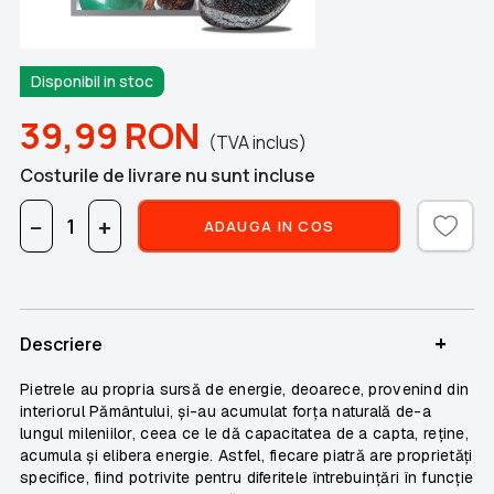
Disponibil in stoc
39,99
RON
(TVA inclus)
Costurile de livrare nu sunt incluse
−
+
ADAUGA IN COS
+
Descriere
Pietrele au propria sursă de energie, deoarece, provenind din
interiorul Pământului, și-au acumulat forța naturală de-a
lungul mileniilor, ceea ce le dă capacitatea de a capta, reține,
acumula și elibera energie. Astfel, fiecare piatră are proprietăți
specifice, fiind potrivite pentru diferitele întrebuințări în funcție