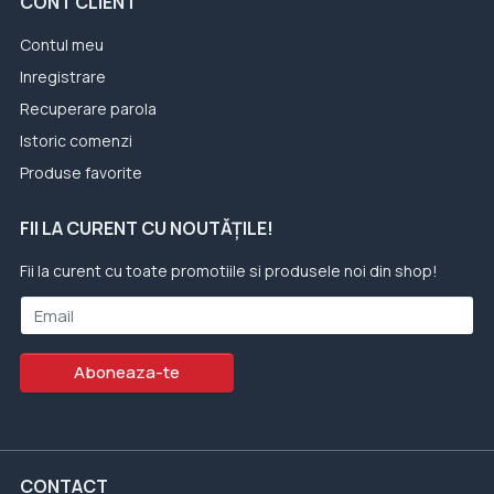
CONT CLIENT
Contul meu
Inregistrare
Recuperare parola
Istoric comenzi
Produse favorite
FII LA CURENT CU NOUTĂȚILE!
Fii la curent cu toate promotiile si produsele noi din shop!
Email
Aboneaza-te
CONTACT