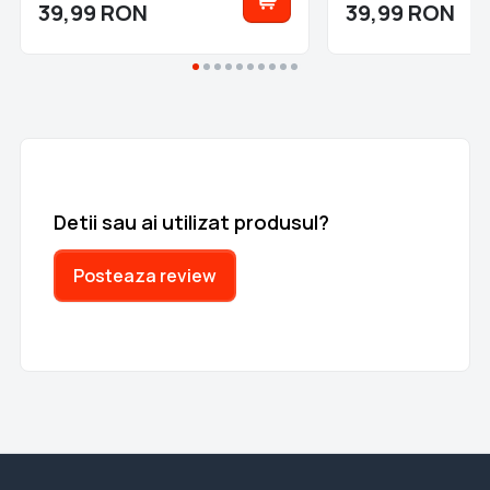
39,99
RON
39,99
RON
Detii sau ai utilizat produsul?
Posteaza review