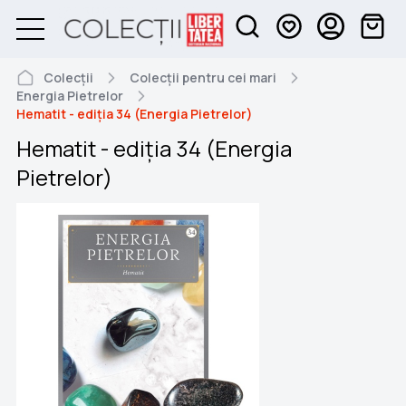
Colecții
Colecții pentru cei mari
Energia Pietrelor
Hematit - ediția 34 (Energia Pietrelor)
Hematit - ediția 34 (Energia
Pietrelor)