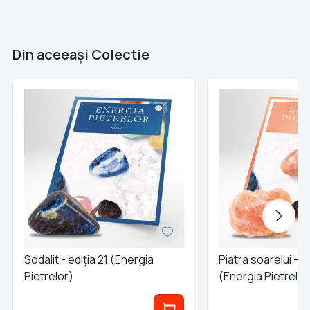
Brand
Colectii Libertatea
Din aceeaşi Colectie
Sodalit - ediția 21 (Energia
Piatra soarelui - e
Pietrelor)
(Energia Pietrelor