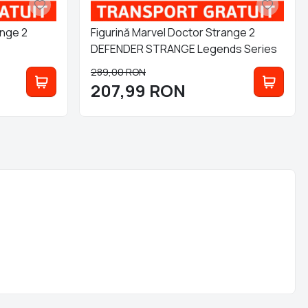
ange 2
Figurină Marvel Doctor Strange 2
DEFENDER STRANGE Legends Series
289,00
RON
207,99
RON