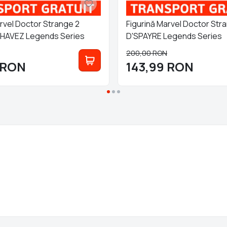
arvel Doctor Strange 2
Figurină Marvel Doctor Str
HAVEZ Legends Series
D'SPAYRE Legends Series
200,00
RON
RON
143,99
RON