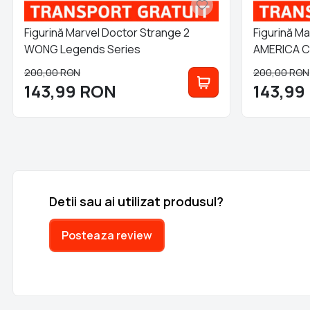
Figurină Marvel Doctor Strange 2
Figurină M
WONG Legends Series
AMERICA C
200,00
RON
200,00
RON
143,99
RON
143,99
Detii sau ai utilizat produsul?
Posteaza review