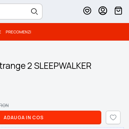
E
PRECOMENZI
 Strange 2 SLEEPWALKER
RON
ADAUGA IN COS