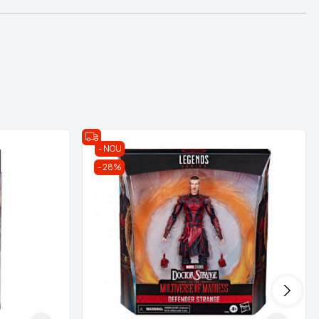
NOU
28%