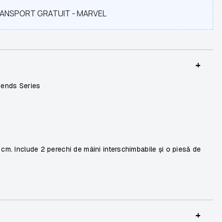
RANSPORT GRATUIT - MARVEL
+
gends Series
 cm. Include 2 perechi de mâini interschimbabile și o piesă de
+