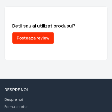
Detii sau ai utilizat produsul?
Posteaza review
DESPRE NOI
Despre noi
Formular retur