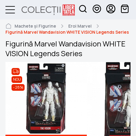
Machete și Figurine
Eroi Marvel
Figurină Marvel Wandavision WHITE VISION Legends Series
Figurină Marvel Wandavision WHITE
VISION Legends Series
NOU
28%