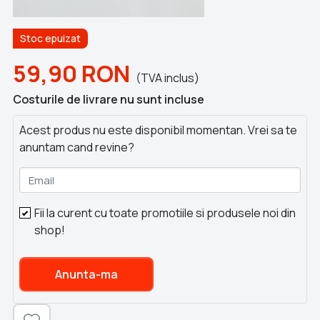
Stoc epuizat
59,90
RON
(TVA inclus)
Costurile de livrare nu sunt incluse
Acest produs nu este disponibil momentan. Vrei sa te
anuntam cand revine?
Email
Fii la curent cu toate promotiile si produsele noi din
shop!
Anunta-ma