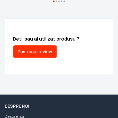
Detii sau ai utilizat produsul?
Posteaza review
DESPRE NOI
Despre noi