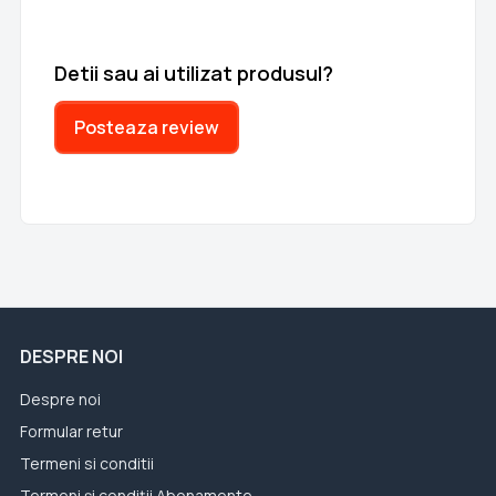
Detii sau ai utilizat produsul?
Posteaza review
DESPRE NOI
Despre noi
Formular retur
Termeni si conditii
Termeni și condiții Abonamente