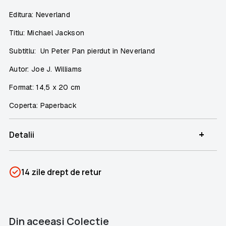
Editura: Neverland
Titlu: Michael Jackson
Subtitlu: Un Peter Pan pierdut în Neverland
Autor: Joe J. Williams
Format: 14,5 x 20 cm
Coperta: Paperback
+
Detalii
SKU
PSIN-06943
14 zile drept de retur
Categorii
Liber la citit!
Din aceeaşi Colectie