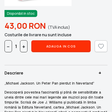
Disponibil in stoc
43,00
RON
(TVA inclus)
Costurile de livrare nu sunt incluse
−
+
ADAUGA IN COS
+
Descriere
„Michael Jackson. Un Peter Pan pierdut în Neverland”
Descoperă povestea fascinantă și plină de sensibilitate a
uneia dintre cele mai mari legende ale muzicii pop din toate
timpurile. Scrisă de Joe J. Williams și publicată în limba
română la Editura Neverland, cartea
„Michael Jackson. Un