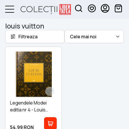
louis vuitton
Filtreaza
Legendele Modei
editia nr 4 - Louis
Vuitton
54,99
RON