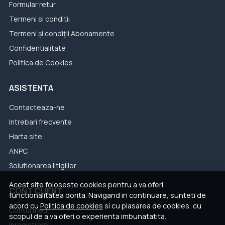
Formular retur
Termeni si conditii
Termeni și condiții Abonamente
Confidentialitate
Politica de Cookies
ASISTENTA
Contacteaza-ne
Intrebari frecvente
Harta site
ANPC
Solutionarea litigiilor
Acest site foloseste cookies pentru a va oferi
CONT CLIENT
functionalitatea dorita. Navigand in continuare, sunteti de
acord cu
Politica de cookies
si cu plasarea de cookies, cu
Contul meu
scopul de a va oferi o experienta imbunatatita.
Inregistrare