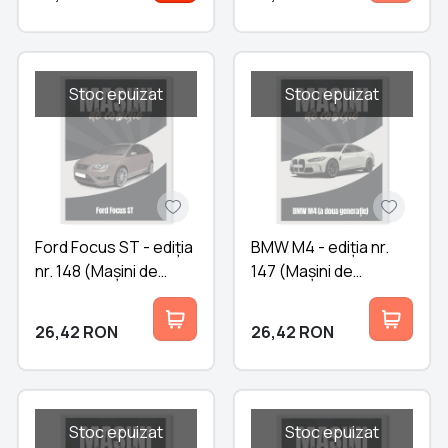
Stoc epuizat
Stoc epuizat
Ford Focus ST - ediția
BMW M4 - ediția nr.
nr. 148 (Mașini de
147 (Mașini de
Colecție)
Colecție)
26,42
RON
26,42
RON
Stoc epuizat
Stoc epuizat