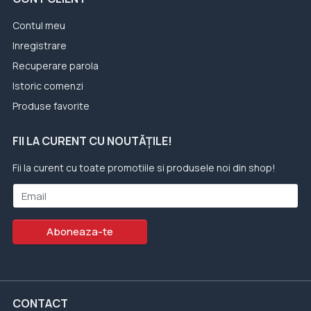
Contul meu
Inregistrare
Recuperare parola
Istoric comenzi
Produse favorite
FII LA CURENT CU NOUTĂȚILE!
Fii la curent cu toate promotiile si produsele noi din shop!
Email
Aboneaza-te
CONTACT