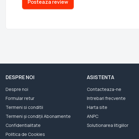
Posteaza review
DESPRE NOI
ASISTENTA
Despre noi
Contacteaza-ne
Formular retur
Intrebari frecvente
Termeni si conditii
Harta site
Termeni și condiții Abonamente
ANPC
Confidentialitate
Solutionarea litigiilor
Politica de Cookies