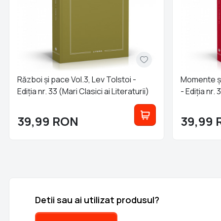
Război și pace Vol.3, Lev Tolstoi -
Momente și 
Ediția nr. 33 (Mari Clasici ai Literaturii)
- Ediția nr. 
39,99
RON
39,99
Detii sau ai utilizat produsul?