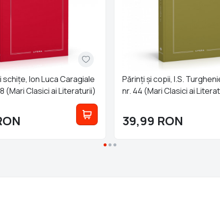
schițe, Ion Luca Caragiale
Părinți și copii, I.S. Turgheni
38 (Mari Clasici ai Literaturii)
nr. 44 (Mari Clasici ai Literat
RON
39,99
RON