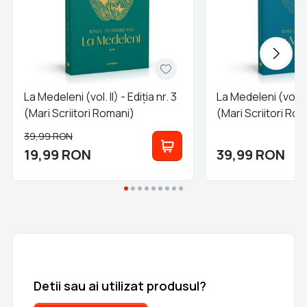
La Medeleni (vol. II) - Ediția nr. 3
La Medeleni (vol. III
(Mari Scriitori Romani)
(Mari Scriitori Ro
39,99
RON
19,99
RON
39,99
RON
Detii sau ai utilizat produsul?