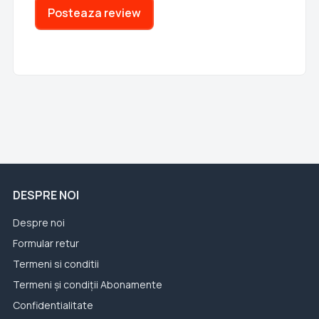
Posteaza review
DESPRE NOI
Despre noi
Formular retur
Termeni si conditii
Termeni și condiții Abonamente
Confidentialitate