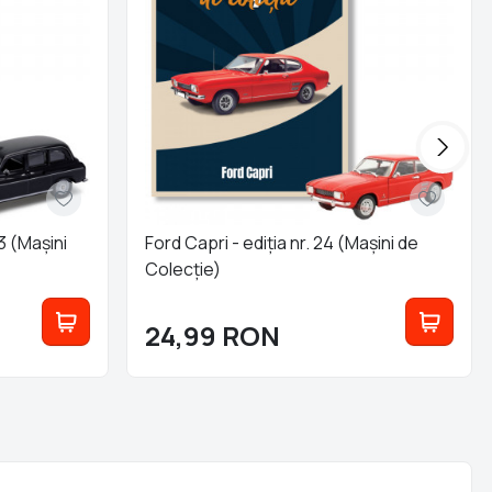
23 (Mașini
Ford Capri - ediția nr. 24 (Mașini de
Colecție)
24,99
RON