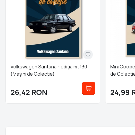
Volkswagen Santana - ediția nr. 130
Mini Cooper
(Mașini de Colecție)
de Colecți
26,42
RON
24,99