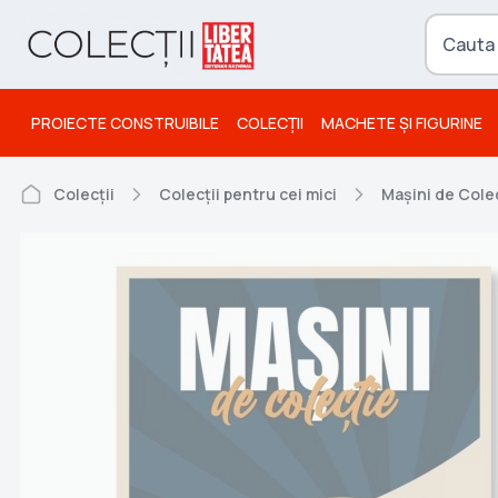
PROIECTE CONSTRUIBILE
COLECȚII
MACHETE ȘI FIGURINE
Colecții
Colecții pentru cei mici
Mașini de Cole