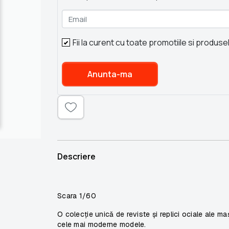
Email
Fii la curent cu toate promotiile si produse
Anunta-ma
Descriere
Scara 1/60
O colecţie unică de reviste și replici ociale ale maș
cele mai moderne modele.