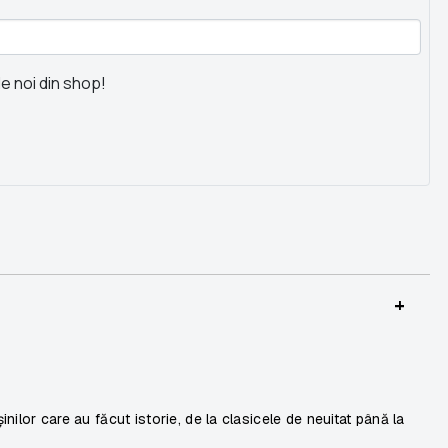
le noi din shop!
+
inilor care au făcut istorie, de la clasicele de neuitat până la