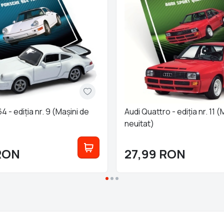
 - ediția nr. 9 (Mașini de
Audi Quattro - ediția nr. 11 (
neuitat)
RON
27,99
RON