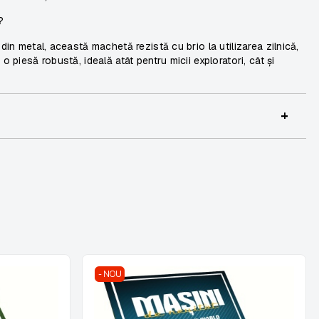
?
din metal, această machetă rezistă cu brio la utilizarea zilnică,
o piesă robustă, ideală atât pentru micii exploratori, cât și
+
NOU