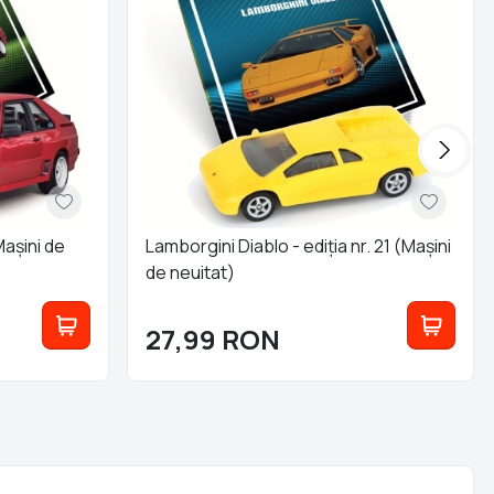
Mașini de
Lamborgini Diablo - ediția nr. 21 (Mașini
de neuitat)
27,99
RON