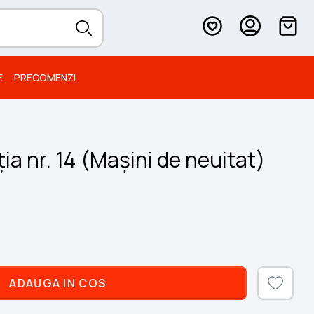
E
PRECOMENZI
ia nr. 14 (Mașini de neuitat)
ADAUGA IN COS