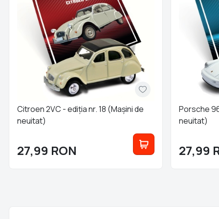
Citroen 2VC - ediția nr. 18 (Mașini de
Porsche 964
neuitat)
neuitat)
27,99
RON
27,99