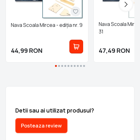
Nava Scoala Mircea
Nava Scoala Mircea - ediția nr. 9
31
44,99
RON
47,49
RON
Detii sau ai utilizat produsul?
Posteaza review