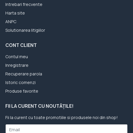
Intrebari frecvente
Harta site
ANPC
Solutionarea litigiilor
CONT CLIENT
Contul meu
Inregistrare
Recuperare parola
Istoric comenzi
Produse favorite
FII LA CURENT CU NOUTĂȚILE!
Fii la curent cu toate promotiile si produsele noi din shop!
Email