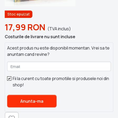
Stoc epuizat
17,99
RON
(TVA inclus)
Costurile de livrare nu sunt incluse
Acest produs nu este disponibil momentan. Vrei sa te
anuntam cand revine?
Email
Fii la curent cu toate promotiile si produsele noi din
shop!
Anunta-ma