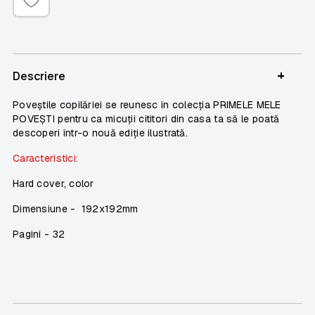
+
Descriere
Poveștile copilăriei se reunesc în colecția PRIMELE MELE
POVEȘTI pentru ca micuții cititori din casa ta să le poată
descoperi într-o nouă ediție ilustrată.
Caracteristici:
Hard cover, color
Dimensiune -
192x192mm
Pagini - 32