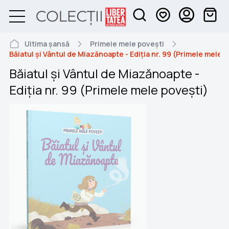
Ultima șansă
Primele mele povești
Băiatul și Vântul de Miazănoapte - Ediția nr. 99 (Primele mele 
Băiatul și Vântul de Miazănoapte -
Ediția nr. 99 (Primele mele povești)