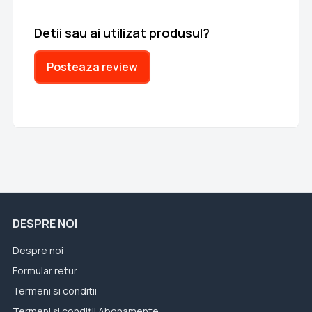
Detii sau ai utilizat produsul?
Posteaza review
DESPRE NOI
Despre noi
Formular retur
Termeni si conditii
Termeni și condiții Abonamente