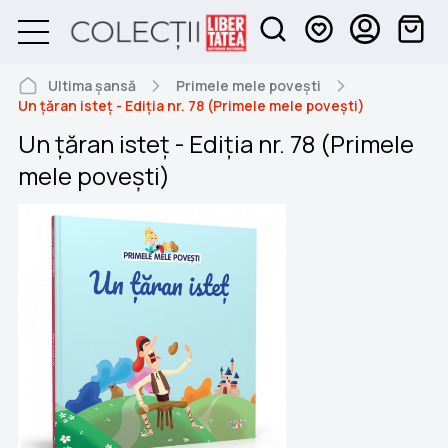
Ultima șansă
Primele mele povești
Un țăran isteț - Ediția nr. 78 (Primele mele povești)
Un țăran isteț - Ediția nr. 78 (Primele
mele povești)