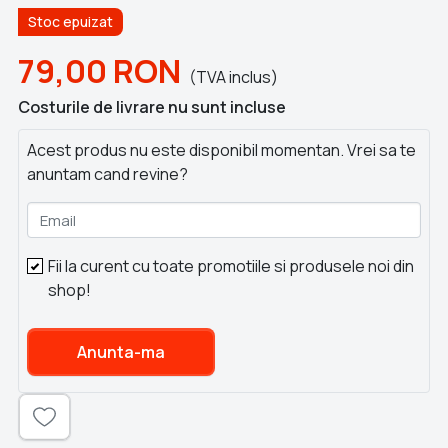
Stoc epuizat
79,00
RON
(TVA inclus)
Costurile de livrare nu sunt incluse
Acest produs nu este disponibil momentan. Vrei sa te
anuntam cand revine?
Email
Fii la curent cu toate promotiile si produsele noi din
shop!
Anunta-ma