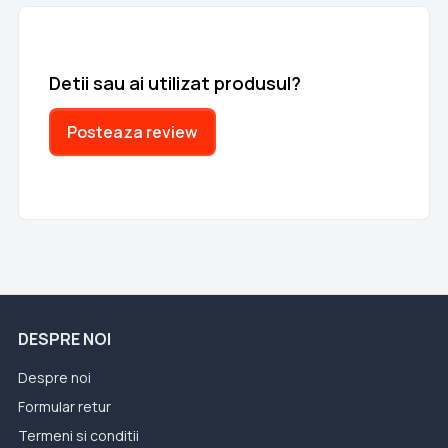
Detii sau ai utilizat produsul?
Posteaza review
DESPRE NOI
Despre noi
Formular retur
Termeni si conditii