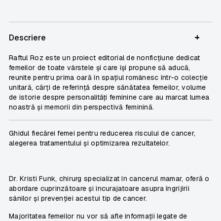
+
Descriere
Raftul Roz
este un proiect editorial de nonficțiune dedicat
femeilor de toate vârstele și care își propune să aducă,
reunite pentru prima oară în spațiul românesc într-o colecție
unitară, cărți de referință despre sănătatea femeilor, volume
de istorie despre personalități feminine care au marcat lumea
noastră și memorii din perspectivă feminină.
Ghidul fiecărei femei pentru reducerea riscului de cancer,
alegerea tratamentului și optimizarea rezultatelor.
Dr. Kristi Funk, chirurg specializat în cancerul mamar, oferă o
abordare cuprinzătoare și încurajatoare asupra îngrijirii
sânilor și prevenției acestui tip de cancer.
Majoritatea femeilor nu vor să afle informații legate de