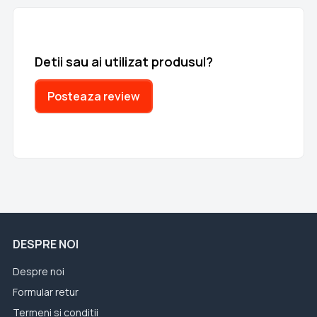
Detii sau ai utilizat produsul?
Posteaza review
DESPRE NOI
Despre noi
Formular retur
Termeni si conditii