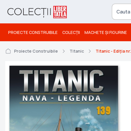
PROIECTE CONSTRUIBILE
COLECȚII
MACHETE ȘI FIGURINE
Proiecte Construibile
Titanic
Titanic - Ediția nr