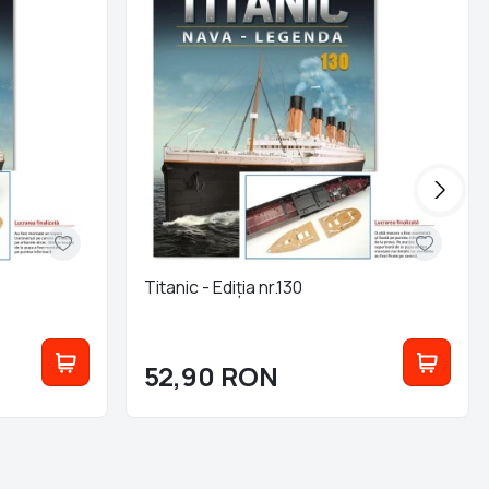
Titanic - Ediția nr.130
52,90
RON