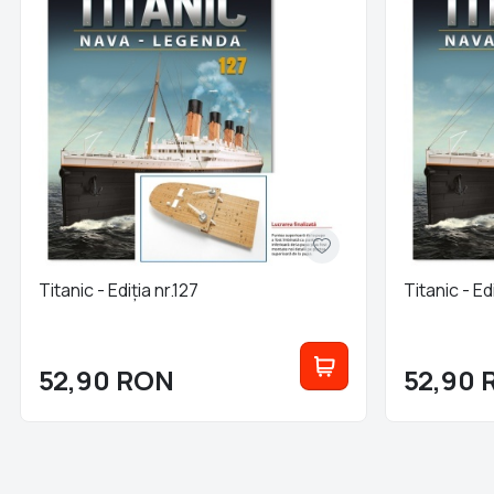
Titanic - Ediția nr.127
Titanic - Edi
52,90
RON
52,90