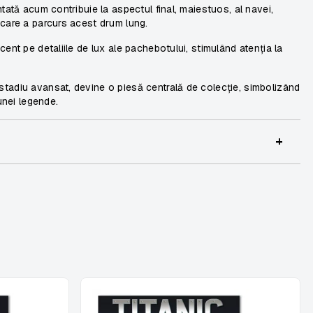
tată acum contribuie la aspectul final, maiestuos, al navei,
 care a parcurs acest drum lung.
ent pe detaliile de lux ale pachebotului, stimulând atenția la
tadiu avansat, devine o piesă centrală de colecție, simbolizând
unei legende.
+