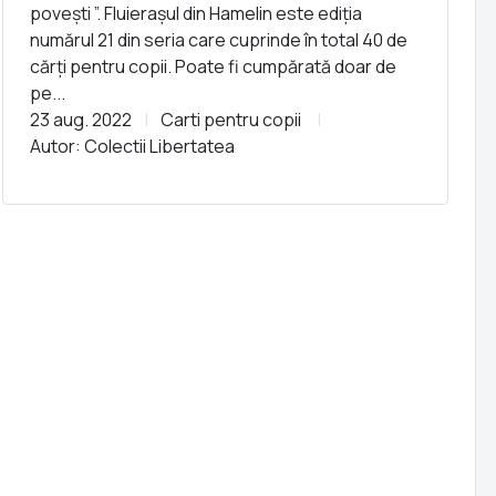
povești ”. Fluierașul din Hamelin este ediția
numărul 21 din seria care cuprinde în total 40 de
cărți pentru copii. Poate fi cumpărată doar de
pe...
23 aug. 2022
Carti pentru copii
Autor: Colectii Libertatea