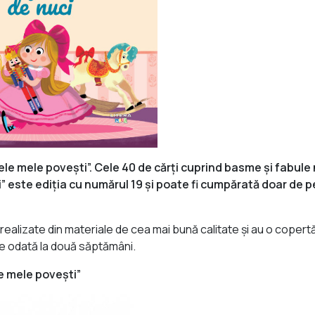
mele mele pove
ști
”. Cele 40 de cărți cuprind basme și fabule
” este ediția cu numărul 19 și poate fi cumpărată doar de pe
 realizate din materiale de cea mai bună calitate și au o copert
are odată la două săptămâni.
le mele povești”