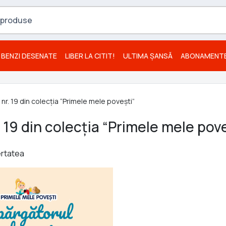
BENZI DESENATE
LIBER LA CITIT!
ULTIMA ȘANSĂ
ABONAMENT
 nr. 19 din colecția “Primele mele povești”
. 19 din colecția “Primele mele pov
ertatea