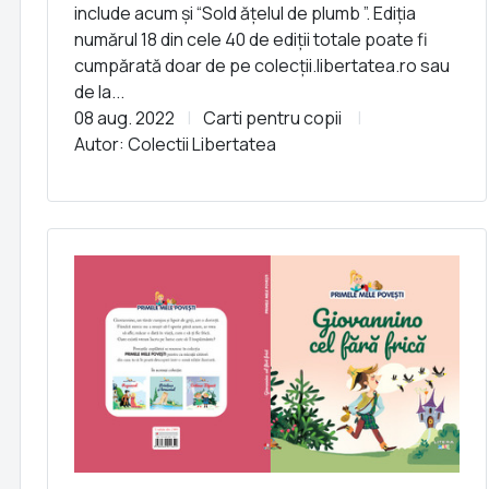
include acum și “Sold ățelul de plumb ”. Ediția
numărul 18 din cele 40 de ediții totale poate fi
cumpărată doar de pe colecții.libertatea.ro sau
de la...
08 aug. 2022
Carti pentru copii
Autor: Colectii Libertatea