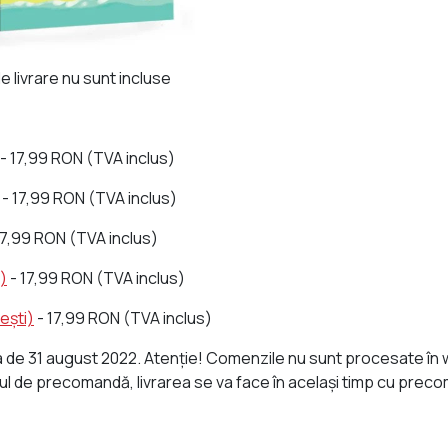
 livrare nu sunt incluse
- 17,99 RON (TVA inclus)
- 17,99 RON (TVA inclus)
17,99 RON (TVA inclus)
i)
- 17,99 RON (TVA inclus)
ești)
- 17,99 RON (TVA inclus)
 31 august 2022. Atenție! Comenzile nu sunt procesate în week
etul de precomandă, livrarea se va face în același timp cu prec