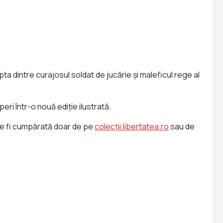
pta dintre curajosul soldat de jucărie și maleficul rege al
eri într-o nouă ediție ilustrată.
ate fi cumpărată doar de pe
colecții.libertatea.ro
sau de