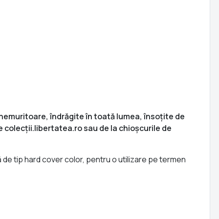
 nemuritoare, îndrăgite în toată lumea, însoțite de
 colecții.libertatea.ro sau de la chioșcurile de
ă de tip hard cover color, pentru o utilizare pe termen