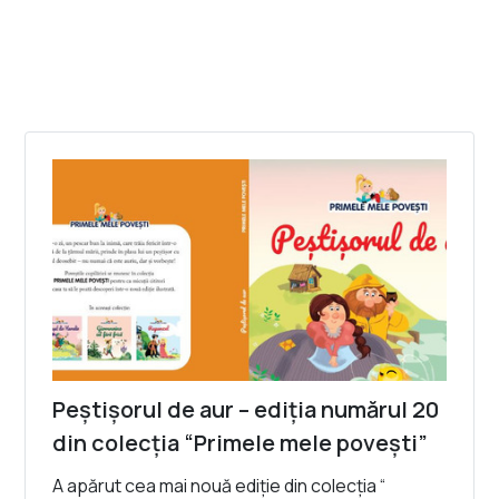
Peștișorul de aur – ediția numărul 20
din colecția “Primele mele povești”
A apărut cea mai nouă ediție din colecția “