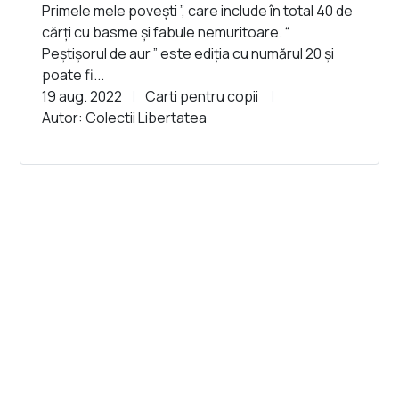
Primele mele povești ”, care include în total 40 de
cărți cu basme și fabule nemuritoare. “
Peștișorul de aur ” este ediția cu numărul 20 și
poate fi...
19 aug. 2022
Carti pentru copii
Autor: Colectii Libertatea