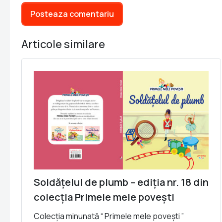
Posteaza comentariu
Articole similare
Soldățelul de plumb – ediția nr. 18 din
colecția Primele mele povești
Colecția minunată “ Primele mele povești ”