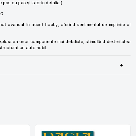
pas cu pas și istoric detaliat)
00:
unct avansat în acest hobby, oferind sentimentul de împlinire al
explorarea unor componente mai detaliate, stimulând dexteritatea
structurat un automobil.
+