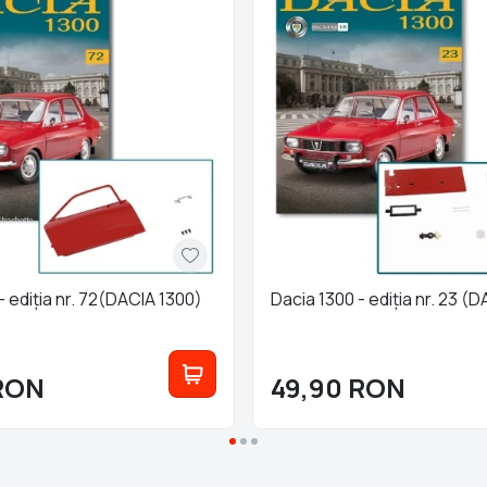
- ediția nr. 72(DACIA 1300)
Dacia 1300 - ediția nr. 23 (
RON
49,90
RON