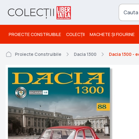
PROIECTE CONSTRUIBILE
COLECȚII
MACHETE ȘI FIGURINE
Proiecte Construibile
Dacia 1300
Dacia 1300 - e