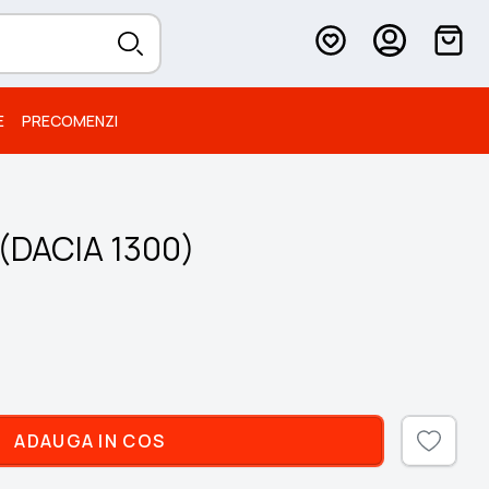
E
PRECOMENZI
8 (DACIA 1300)
ADAUGA IN COS