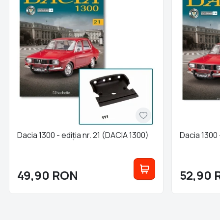
Dacia 1300 - ediția nr. 21 (DACIA 1300)
Dacia 1300 
49,90
RON
52,90