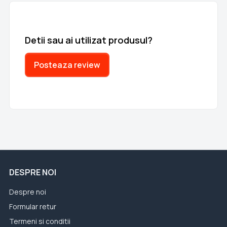
Detii sau ai utilizat produsul?
Posteaza review
DESPRE NOI
Despre noi
Formular retur
Termeni si conditii