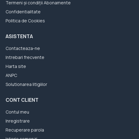
Termeni și condiții Abonamente
Confidentialitate
Politica de Cookies
ASISTENTA
Contacteaza-ne
Intrebari frecvente
Harta site
ANPC
Solutionarea litigiilor
CONT CLIENT
Contul meu
Inregistrare
Recuperare parola
Istoric comenzi