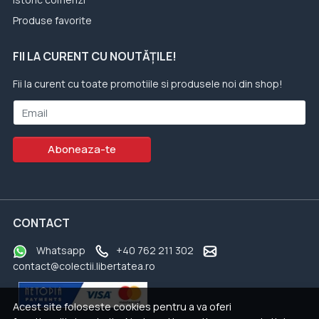
Produse favorite
FII LA CURENT CU NOUTĂȚILE!
Fii la curent cu toate promotiile si produsele noi din shop!
Email
Aboneaza-te
CONTACT
Whatsapp
+40 762 211 302
contact@colectii.libertatea.ro
Acest site foloseste cookies pentru a va oferi