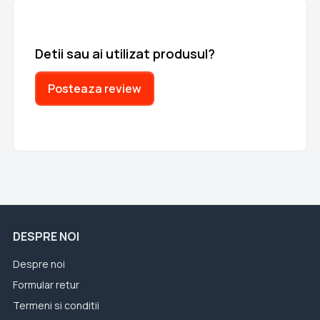
Detii sau ai utilizat produsul?
Posteaza review
DESPRE NOI
Despre noi
Formular retur
Termeni si conditii