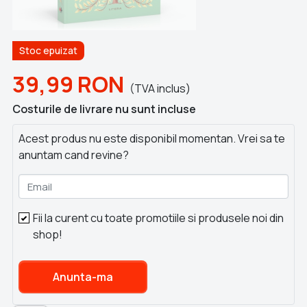
Stoc epuizat
39,99
RON
(TVA inclus)
Costurile de livrare nu sunt incluse
Acest produs nu este disponibil momentan. Vrei sa te
anuntam cand revine?
Email
Fii la curent cu toate promotiile si produsele noi din
shop!
Anunta-ma