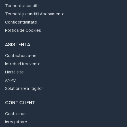
Termeni si conditii
Termeni și condiții Abonamente
Confidentialitate
Politica de Cookies
ASISTENTA
Contacteaza-ne
Intrebari frecvente
Harta site
ANPC
Solutionarea litigiilor
CONT CLIENT
Contul meu
Inregistrare