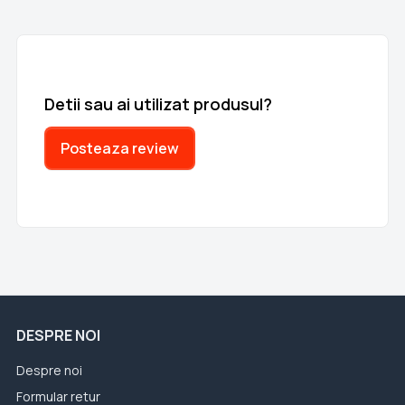
Detii sau ai utilizat produsul?
Posteaza review
DESPRE NOI
Despre noi
Formular retur