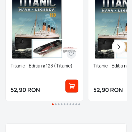
Titanic - Ediția nr.123 (Titanic)
Titanic - Ediția nr.
52,90
RON
52,90
RON