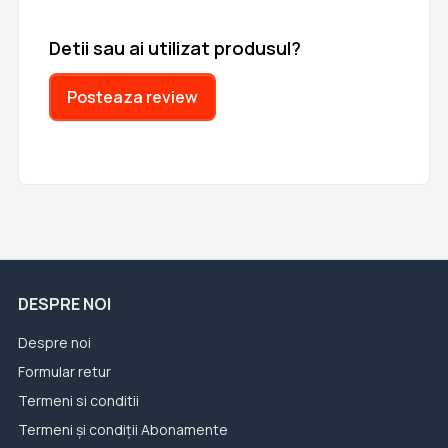
Detii sau ai utilizat produsul?
Posteaza review
DESPRE NOI
Despre noi
Formular retur
Termeni si conditii
Termeni și condiții Abonamente