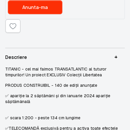
Anunta-ma
+
Descriere
TITANIC
- cel mai faimos TRANSATLANTIC al tuturor
timpurilor! Un proiect
EXCLUSIV
Colecții Libertatea
PRODUS CONSTRUIBIL
-
140 de ediții anunțate
✅ apariție la 2 săptămâni și din
ianuarie 2024 apariție
săptămânală
✅ scara 1:200 - peste 134 cm lungime
✅TELECOMANDĂ exclusivă pentru a activa toate efectele