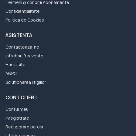
Termeni și condiții Abonamente
Confidentialitate
Politica de Cookies
ASISTENTA
Contacteaza-ne
Intrebari frecvente
Harta site
ANPC
Solutionarea litigiilor
CONT CLIENT
Contul meu
Inregistrare
Recuperare parola
Istoric comenzi