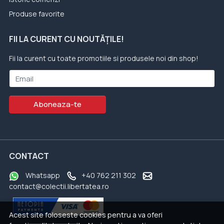
Produse favorite
FII LA CURENT CU NOUTĂȚILE!
Fii la curent cu toate promotiile si produsele noi din shop!
Email
Aboneaza-te
CONTACT
Whatsapp
+40 762 211 302
contact@colectii.libertatea.ro
Acest site foloseste cookies pentru a va oferi