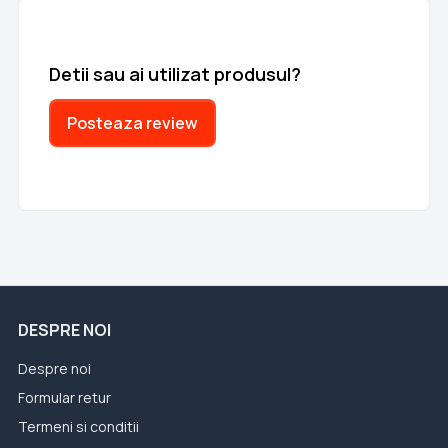
Detii sau ai utilizat produsul?
Posteaza review
DESPRE NOI
Despre noi
Formular retur
Termeni si conditii