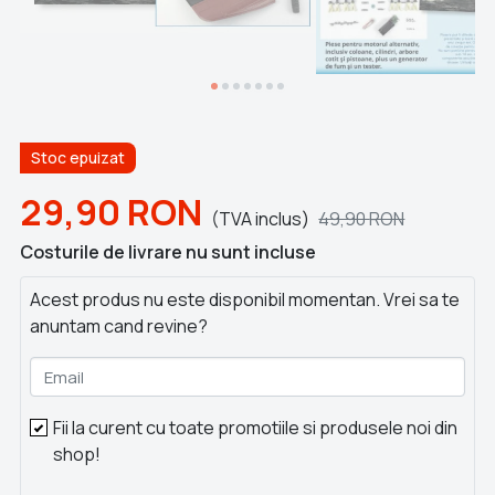
Stoc epuizat
29,90
RON
(TVA inclus)
49,90
RON
Costurile de livrare nu sunt incluse
Acest produs nu este disponibil momentan. Vrei sa te
anuntam cand revine?
Email
Fii la curent cu toate promotiile si produsele noi din
shop!