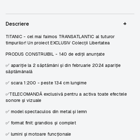
+
Descriere
TITANIC
- cel mai faimos TRANSATLANTIC al tuturor
timpurilor! Un proiect
EXCLUSIV
Colecții Libertatea
PRODUS CONSTRUIBIL
-
140 de ediții anunțate
✅ apariție la 2 săptămâni și din
februarie 2024 apariție
săptămânală
✅ scara 1:200 - peste 134 cm lungime
✅TELECOMANDĂ exclusivă pentru a activa toate efectele
sonore și vizuale
✅ model spectaculos din metal și lemn
✅ format finit: grandios și complet
✅ lumini și motoare funcționale