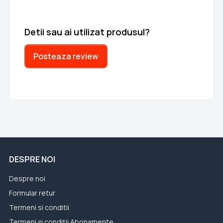
Detii sau ai utilizat produsul?
Posteaza review
DESPRE NOI
Despre noi
Formular retur
Termeni si conditii
Termeni și condiții Abonamente