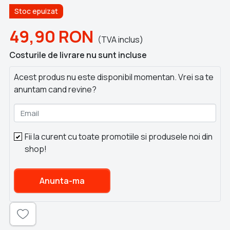
Stoc epuizat
49,90
RON
(TVA inclus)
Costurile de livrare nu sunt incluse
Acest produs nu este disponibil momentan. Vrei sa te
anuntam cand revine?
Email
Fii la curent cu toate promotiile si produsele noi din
shop!
Anunta-ma