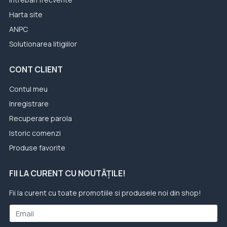
Harta site
ANPC
Solutionarea litigiilor
CONT CLIENT
Contul meu
Inregistrare
Recuperare parola
Istoric comenzi
Produse favorite
FII LA CURENT CU NOUTĂȚILE!
Fii la curent cu toate promotiile si produsele noi din shop!
Email