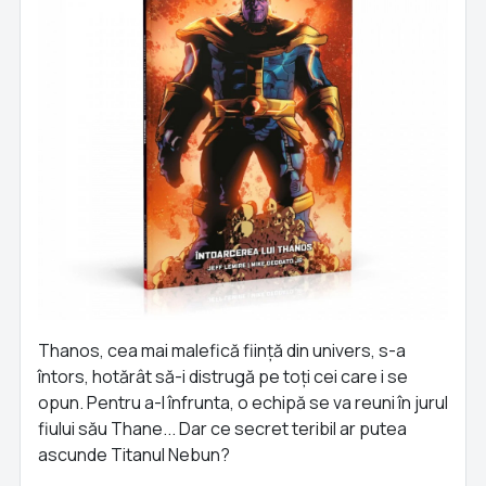
Thanos, cea mai malefică ființă din univers, s-a
întors, hotărât să-i distrugă pe toți cei care i se
opun. Pentru a-l înfrunta, o echipă se va reuni în jurul
fiului său Thane... Dar ce secret teribil ar putea
ascunde Titanul Nebun?