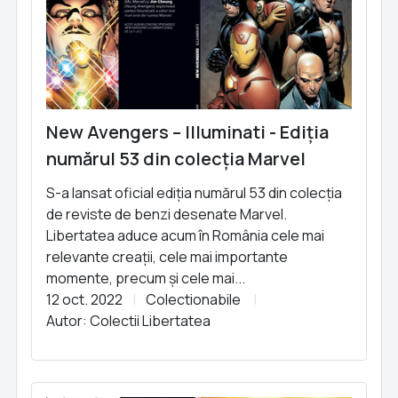
New Avengers – Illuminati - Ediția
numărul 53 din colecția Marvel
S-a lansat oficial ediția numărul 53 din colecția
de reviste de benzi desenate Marvel.
Libertatea aduce acum în România cele mai
relevante creații, cele mai importante
momente, precum și cele mai...
12 oct. 2022
Colectionabile
Autor: Colectii Libertatea