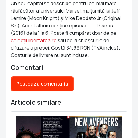
Un nou capitol se deschide pentru cel mai mare
răufăcător al universului Marvel, mulțumită lui Jeff
Lemire (Moon Knight) și Mike Deodato Jr (Original
Sin). Acest album conține episoadele Thanos
(2016) de la 1 la 6. Poate fi cumpărat doar de pe
colecții.libertatea.ro
sau de la chioșcurile de
difuzare a presei. Costă 34,99 RON (TVA inclus).
Costurile de livrare nu sunt incluse.
Comentarii
Posteaza comentariu
Articole similare