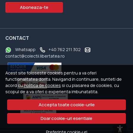
Aboneaza-te
CONTACT
Whatsapp
+40 762 211 302
contact@colectii.libertatea.ro
Acest site foloseste cookies pentru a va oferi
functionalitatea dorita. Navigand in continuare, sunteti de
acord cu
Politica de cookies
si cu plasarea de cookies, cu
scopul de a va oferi o experienta imbunatatita.
Accepta toate cookie-urile
Doar cookie-uri esentiale
Preferinte cookie-uri