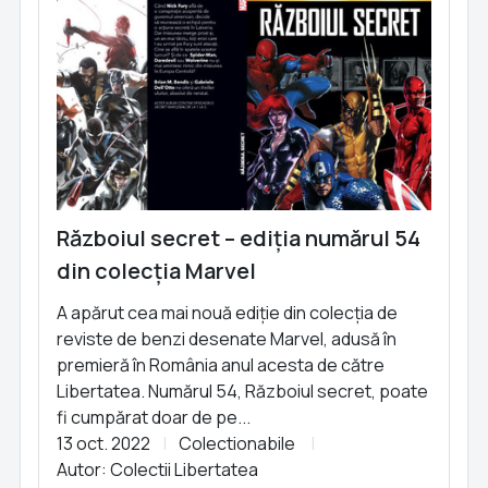
Războiul secret – ediția numărul 54
din colecția Marvel
A apărut cea mai nouă ediție din colecția de
reviste de benzi desenate Marvel, adusă în
premieră în România anul acesta de către
Libertatea. Numărul 54, Războiul secret, poate
fi cumpărat doar de pe...
13 oct. 2022
Colectionabile
Autor: Colectii Libertatea