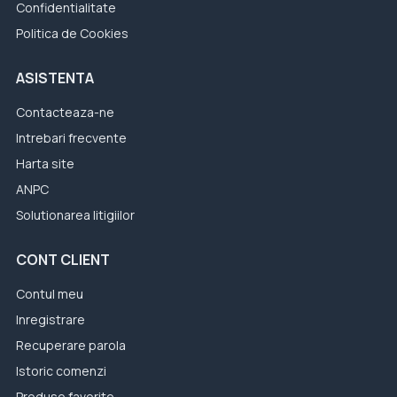
Confidentialitate
Politica de Cookies
ASISTENTA
Contacteaza-ne
Intrebari frecvente
Harta site
ANPC
Solutionarea litigiilor
CONT CLIENT
Contul meu
Inregistrare
Recuperare parola
Istoric comenzi
Produse favorite