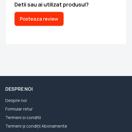
Detii sau ai utilizat produsul?
Posteaza review
DESPRE NOI
Despre noi
Formular retur
Termeni si conditii
Termeni și condiții Abonamente