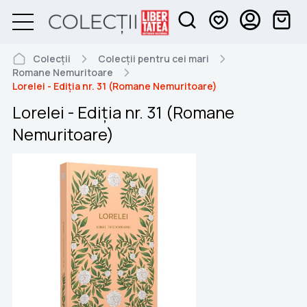
Colecții
Colecții pentru cei mari
Romane Nemuritoare
Lorelei - Ediția nr. 31 (Romane Nemuritoare)
Lorelei - Ediția nr. 31 (Romane
Nemuritoare)