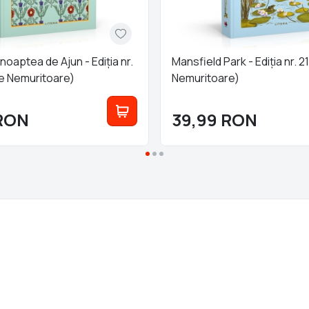
 noaptea de Ajun - Ediția nr.
Mansfield Park - Ediția nr. 
e Nemuritoare)
Nemuritoare)
RON
39,99
RON