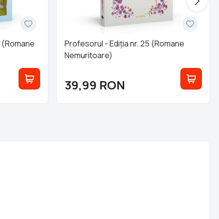
21 (Romane
Profesorul - Ediția nr. 25 (Romane
Nemuritoare)
39,99
RON