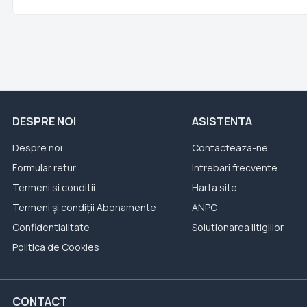
DESPRE NOI
ASISTENTA
Despre noi
Contacteaza-ne
Formular retur
Intrebari frecvente
Termeni si conditii
Harta site
Termeni și condiții Abonamente
ANPC
Confidentialitate
Solutionarea litigiilor
Politica de Cookies
CONTACT